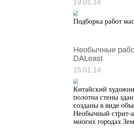
19.01.14
Подборка работ мас
Необычные рабо
DALeast
15.01.14
Китайский художни
полотна стены здан
созданы в виде об
Необычный стрит-а
многих городах Земл