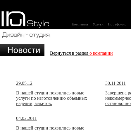
Компания
Услуги
Портфолио
Вернуться в раздел
о компании
29.05.12
30.11.2011
В нашей студии появились новые
Завершена р
услуги по изготовлению объемных
некоммерчес
изделий, макетов.
остановочно
04.02.2011
В нашей студии появились новые